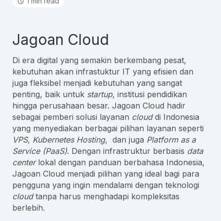
1 min read
Jagoan Cloud
Di era digital yang semakin berkembang pesat,
kebutuhan akan infrastuktur IT yang efisien dan
juga fleksibel menjadi kebutuhan yang sangat
penting, baik untuk
startup
, institusi pendidikan
hingga perusahaan besar. Jagoan Cloud hadir
sebagai pemberi solusi layanan
cloud
di Indonesia
yang menyediakan berbagai pilihan layanan seperti
VPS
,
Kubernetes Hosting
, dan juga
Platform as a
Service (PaaS)
. Dengan infrastruktur berbasis
data
center
lokal dengan panduan berbahasa Indonesia,
Jagoan Cloud menjadi pilihan yang ideal bagi para
pengguna yang ingin mendalami dengan teknologi
cloud
tanpa harus menghadapi kompleksitas
berlebih.