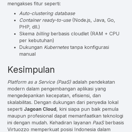
mengakses fitur seperti:
Auto-clustering database
Container ready-to-use
(Node.js, Java, Go,
PHP, dll.)
Skema
billing
berbasis cloudlet (RAM + CPU
per kebutuhan)
Dukungan
Kubernetes
tanpa konfigurasi
manual
Kesimpulan
Platform as a Service (PaaS)
adalah pendekatan
modern dalam pengembangan aplikasi yang
mengedepankan kecepatan, efisiensi, dan
skalabilitas. Dengan dukungan dari penyedia lokal
seperti
Jagoan Cloud
, kini siapa pun baik pemula
maupun profesional dapat memanfaatkan teknologi
ini dengan mudah. Kehadiran layanan
PaaS
berbasis
Virtuozzo memperkuat posisi Indonesia dalam