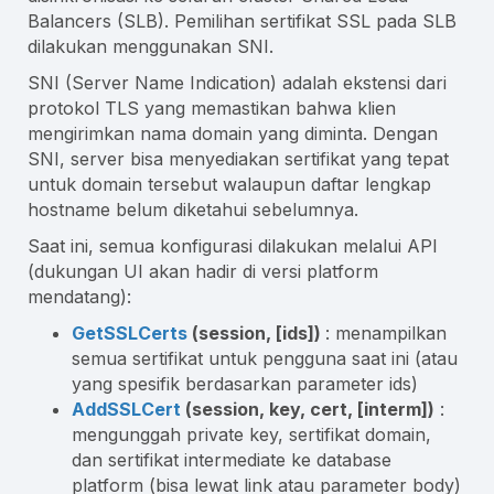
Balancers (SLB). Pemilihan sertifikat SSL pada SLB
dilakukan menggunakan SNI.
SNI (Server Name Indication) adalah ekstensi dari
protokol TLS yang memastikan bahwa klien
mengirimkan nama domain yang diminta. Dengan
SNI, server bisa menyediakan sertifikat yang tepat
untuk domain tersebut walaupun daftar lengkap
hostname belum diketahui sebelumnya.
Saat ini, semua konfigurasi dilakukan melalui API
(dukungan UI akan hadir di versi platform
mendatang):
GetSSLCerts
(session, [ids])
: menampilkan
semua sertifikat untuk pengguna saat ini (atau
yang spesifik berdasarkan parameter ids)
AddSSLCert
(session, key, cert, [interm])
:
mengunggah private key, sertifikat domain,
dan sertifikat intermediate ke database
platform (bisa lewat link atau parameter body)