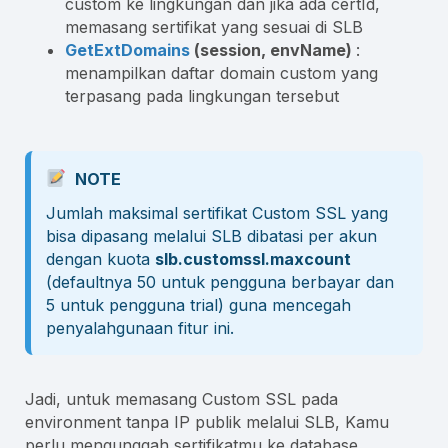
custom ke lingkungan dan jika ada certId,
memasang sertifikat yang sesuai di SLB
GetExtDomains
(session, envName)
:
menampilkan daftar domain custom yang
terpasang pada lingkungan tersebut
NOTE
Jumlah maksimal sertifikat Custom SSL yang
bisa dipasang melalui SLB dibatasi per akun
dengan kuota
slb.customssl.maxcount
(defaultnya 50 untuk pengguna berbayar dan
5 untuk pengguna trial) guna mencegah
penyalahgunaan fitur ini.
Jadi, untuk memasang Custom SSL pada
environment tanpa IP publik melalui SLB, Kamu
perlu mengunggah sertifikatmu ke database