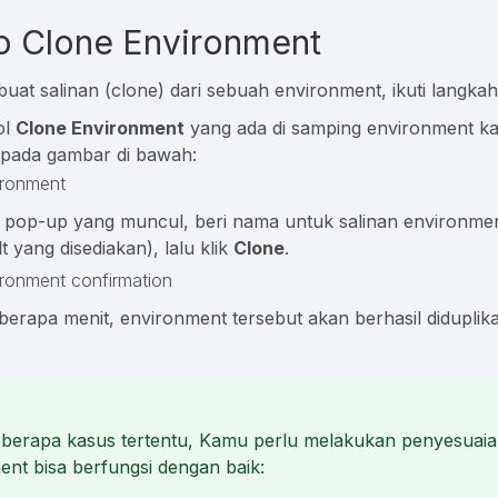
o Clone Environment
at salinan (clone) dari sebuah environment, ikuti langkah
ol
Clone Environment
yang ada di samping environment ka
 pada gambar di bawah:
la pop-up yang muncul, beri nama untuk salinan environme
 yang disediakan), lalu klik
Clone
.
berapa menit, environment tersebut akan berhasil diduplika
berapa kasus tertentu, Kamu perlu melakukan penyesuaia
ent bisa berfungsi dengan baik: