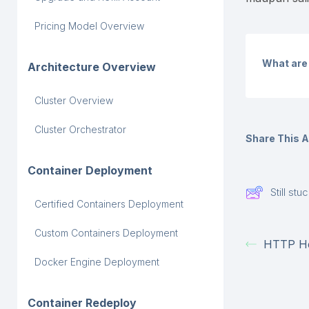
Pricing Model Overview
What are 
Architecture Overview
Cluster Overview
Cluster Orchestrator
Share This Ar
Container Deployment
Still st
Certified Containers Deployment
Custom Containers Deployment
HTTP H
Docker Engine Deployment
Container Redeploy