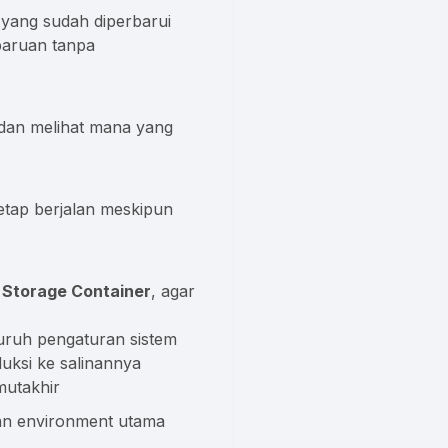
yang sudah diperbarui
aruan tanpa
 dan melihat mana yang
tetap berjalan meskipun
 Storage Container
, agar
uruh pengaturan sistem
uksi ke salinannya
mutakhir
an environment utama