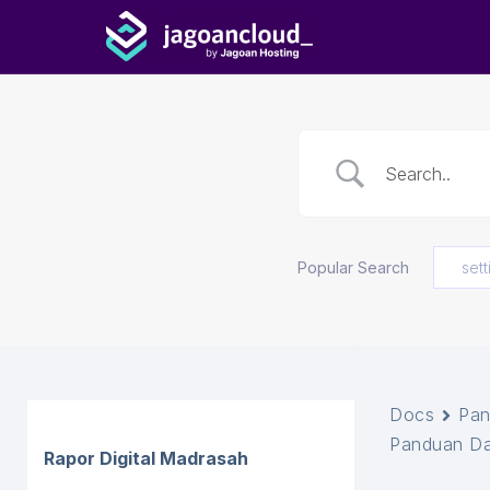
Popular Search
sett
Docs
Pan
Panduan Da
Rapor Digital Madrasah