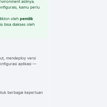
nvironment aslinya.
konfigurasi, kamu perlu
diklon oleh
pemilik
s bisa diakses oleh
ut, mendeploy versi
nfigurasi aplikasi —
tuk berbagai keperluan