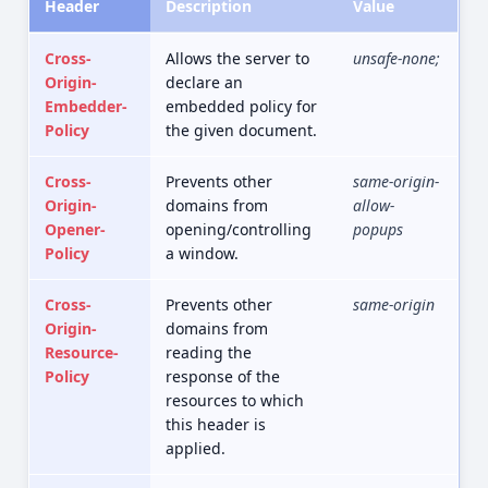
Header
Description
Value
Cross-
Allows the server to
unsafe-none;
Origin-
declare an
Embedder-
embedded policy for
Policy
the given document.
Cross-
Prevents other
same-origin-
Origin-
domains from
allow-
Opener-
opening/controlling
popups
Policy
a window.
Cross-
Prevents other
same-origin
Origin-
domains from
Resource-
reading the
Policy
response of the
resources to which
this header is
applied.