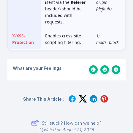
(sent via the
Referer
origin
header) should be
(default)
included with
requests.
X-XSS-
Enables cross-site
1;
Protection
scripting filtering.
mode=block
What are your Feelings
Share This Article :
Still stuck? How can we help?
Updated on August 21, 2025