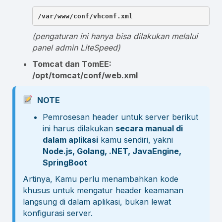
/var/www/conf/vhconf.xml
(pengaturan ini hanya bisa dilakukan melalui
panel admin LiteSpeed)
Tomcat dan TomEE:
/opt/tomcat/conf/web.xml
NOTE
Pemrosesan header untuk server berikut
ini harus dilakukan
secara manual di
dalam aplikasi
kamu sendiri, yakni
Node.js, Golang, .NET, JavaEngine,
SpringBoot
Artinya, Kamu perlu menambahkan kode
khusus untuk mengatur header keamanan
langsung di dalam aplikasi, bukan lewat
konfigurasi server.