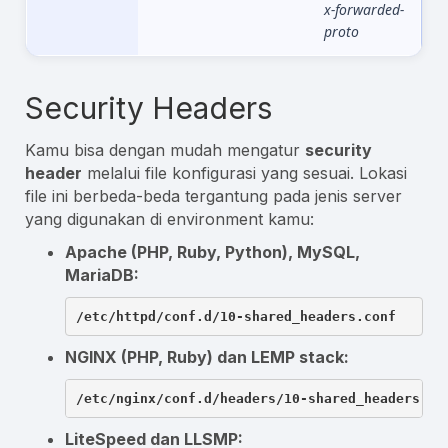
x-forwarded-
proto
Security Headers
Kamu bisa dengan mudah mengatur
security
header
melalui file konfigurasi yang sesuai. Lokasi
file ini berbeda-beda tergantung pada jenis server
yang digunakan di environment kamu:
Apache (PHP, Ruby, Python), MySQL,
MariaDB:
/etc/httpd/conf.d/10-shared_headers.conf
NGINX (PHP, Ruby) dan LEMP stack:
/etc/nginx/conf.d/headers/10-shared_headers.co
LiteSpeed dan LLSMP: